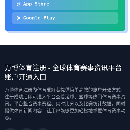
App Store
Google Play
万博体育注册 - 全球体育赛事资讯平台
账户开通入口
万博体育注册为体育爱好者提供简单高效的账户开通方式，
注册成功后即可进入平台查看足球、篮球等热门体育赛事资
讯。平台整合赛事赛程、实时比分以及比赛统计数据，同时
提供体育新闻内容，让用户能够更加轻松地掌握体育赛事动
态。