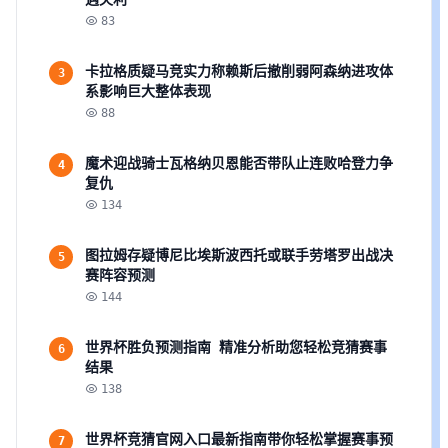
83
卡拉格质疑马竞实力称赖斯后撤削弱阿森纳进攻体
3
系影响巨大整体表现
88
魔术迎战骑士瓦格纳贝恩能否带队止连败哈登力争
4
复仇
134
图拉姆存疑博尼比埃斯波西托或联手劳塔罗出战决
5
赛阵容预测
144
世界杯胜负预测指南 精准分析助您轻松竞猜赛事
6
结果
138
世界杯竞猜官网入口最新指南带你轻松掌握赛事预
7