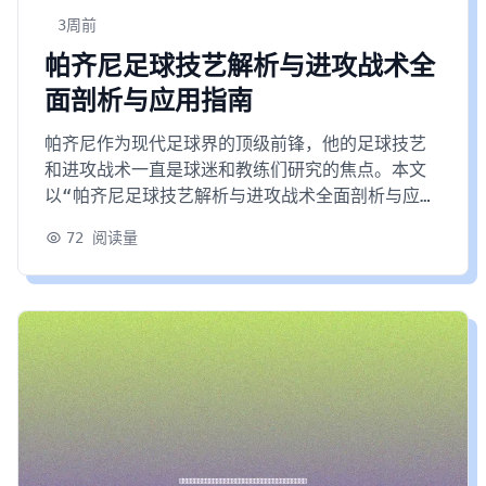
3周前
帕齐尼足球技艺解析与进攻战术全
面剖析与应用指南
帕齐尼作为现代足球界的顶级前锋，他的足球技艺
和进攻战术一直是球迷和教练们研究的焦点。本文
以“帕齐尼足球技艺解析与进攻战术全面剖析与应用
指南”为中心，从多个角度对帕齐尼的个人技术特
72 阅读量
长、战术执行能力、比赛...