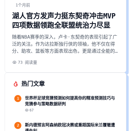
1个月前
湖人官方发声力挺东契奇冲击MVP
四项数据领跑全联盟统治力尽显
随着NBA赛季的深入，卢卡·东契奇的表现引起了广
泛的关注。作为达拉斯独行侠的领袖，他不仅在得
分、助攻、篮板等方面表现出色，更是通过全能的
球技赢得了外界的高度评价。湖人队官方近日也公
73 阅读量
开力挺东契奇，表示他...
热门文章
世界杯足球竞猜预测如何提高你的精准预测技巧与
1
竞猜参与策略数据研判
67
斯内德预言阿森纳欧冠决赛或重蹈国际米兰覆辙遭
2
遇失利