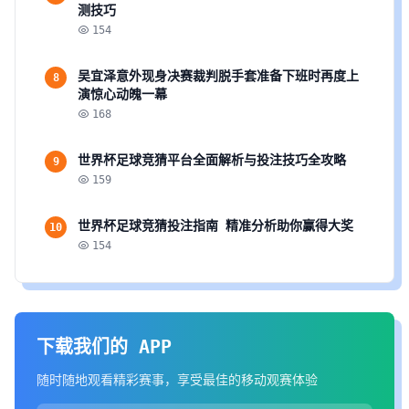
测技巧
154
吴宜泽意外现身决赛裁判脱手套准备下班时再度上
8
演惊心动魄一幕
168
世界杯足球竞猜平台全面解析与投注技巧全攻略
9
159
世界杯足球竞猜投注指南 精准分析助你赢得大奖
10
154
下载我们的 APP
随时随地观看精彩赛事，享受最佳的移动观赛体验