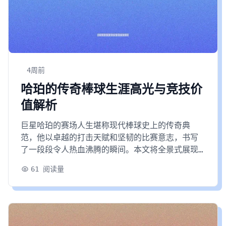
4周前
哈珀的传奇棒球生涯高光与竞技价
值解析
巨星哈珀的赛场人生堪称现代棒球史上的传奇典
范，他以卓越的打击天赋和坚韧的比赛意志，书写
了一段段令人热血沸腾的瞬间。本文将全景式展现
哈珀从初入职业赛场的青涩，到成为全联盟焦点的
61 阅读量
蜕变历程，并细致梳理他那些...