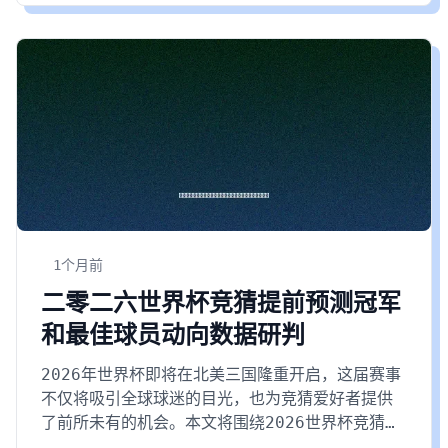
1个月前
二零二六世界杯竞猜提前预测冠军
和最佳球员动向数据研判
2026年世界杯即将在北美三国隆重开启，这届赛事
不仅将吸引全球球迷的目光，也为竞猜爱好者提供
了前所未有的机会。本文将围绕2026世界杯竞猜攻
略进行全面解析，重点探讨如何提前预测冠军和最