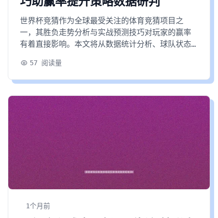
巧助赢率提升策略数据研判
世界杯竞猜作为全球最受关注的体育竞猜项目之
一，其胜负走势分析与实战预测技巧对玩家的赢率
有着直接影响。本文将从数据统计分析、球队状态
解读、心理博弈策略和资金管理技巧四个方面，对
57 阅读量
世界杯竞猜的胜负走势进行深...
1个月前