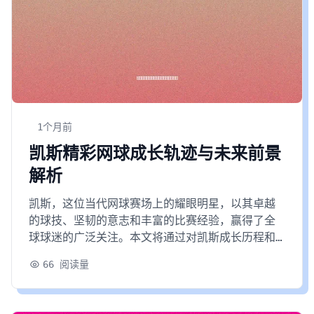
1个月前
凯斯精彩网球成长轨迹与未来前景
解析
凯斯，这位当代网球赛场上的耀眼明星，以其卓越
的球技、坚韧的意志和丰富的比赛经验，赢得了全
球球迷的广泛关注。本文将通过对凯斯成长历程和
精彩赛场瞬间的深入解析，全面展现他从初出茅庐
66 阅读量
的年轻球员到世界级网球巨...