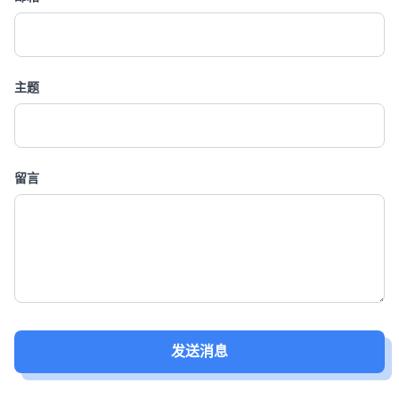
主题
留言
发送消息