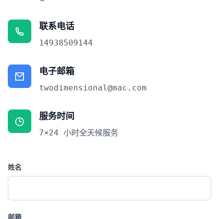
联系电话
14938509144
电子邮箱
twodimensional@mac.com
服务时间
7×24 小时全天候服务
姓名
邮箱