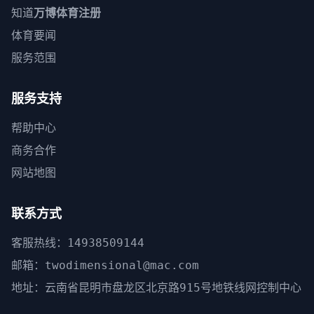
知道
万博体育注册
体育要闻
服务范围
服务支持
帮助中心
商务合作
网站地图
联系方式
客服热线：14938509144
邮箱：twodimensional@mac.com
地址：云南省昆明市盘龙区北京路915号地铁线网控制中心